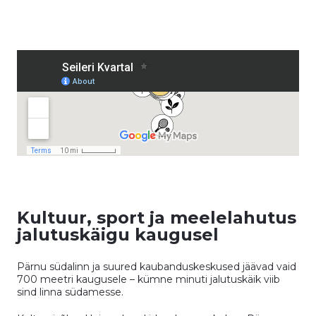
Kultuur, sport ja meelelahutus
jalutuskäigu kaugusel
Pärnu südalinn ja suured kaubanduskeskused jäävad vaid
700 meetri kaugusele – kümne minuti jalutuskäik viib
sind linna südamesse.