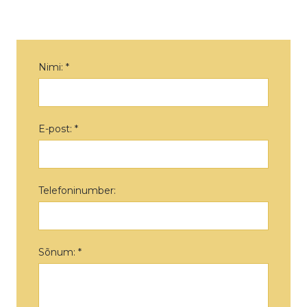
Nimi: *
E-post: *
Telefoninumber:
Sõnum: *