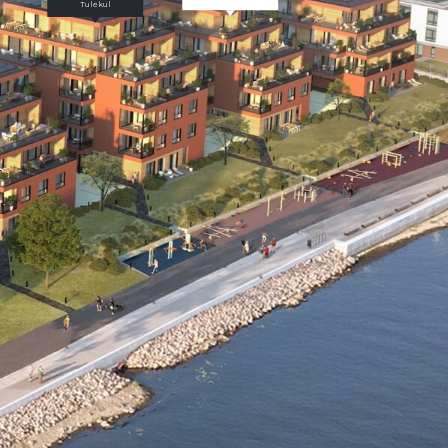
Tulekul