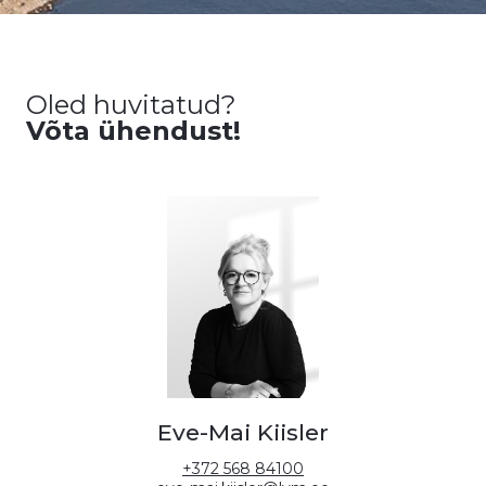
Oled huvitatud?
Võta ühendust!
Eve-Mai Kiisler
+372 568 84100